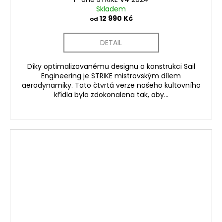
Skladem
12 990 Kč
od
DETAIL
Díky optimalizovanému designu a konstrukci Sail
Engineering je STRIKE mistrovským dílem
aerodynamiky. Tato čtvrtá verze našeho kultovního
křídla byla zdokonalena tak, aby...