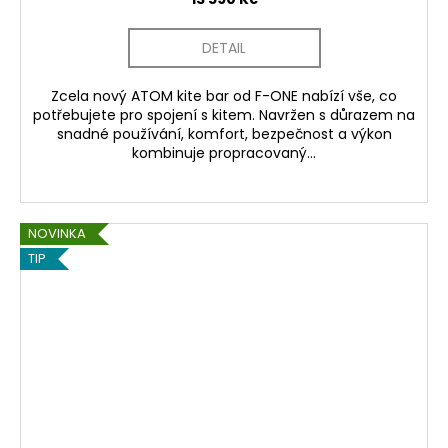
DETAIL
Zcela nový ATOM kite bar od F-ONE nabízí vše, co
potřebujete pro spojení s kitem. Navržen s důrazem na
snadné používání, komfort, bezpečnost a výkon
kombinuje propracovaný...
NOVINKA
TIP