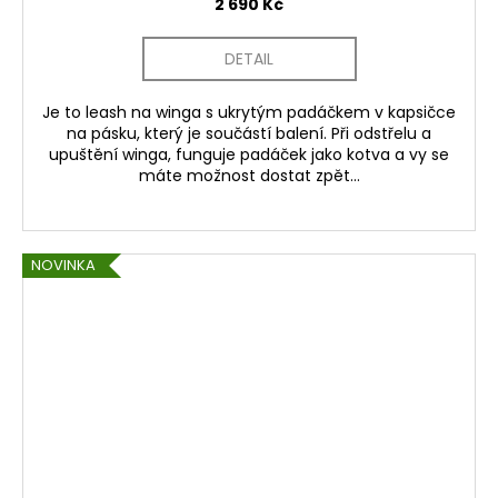
2 690 Kč
DETAIL
Je to leash na winga s ukrytým padáčkem v kapsičce
na pásku, který je součástí balení. Při odstřelu a
upuštění winga, funguje padáček jako kotva a vy se
máte možnost dostat zpět...
NOVINKA