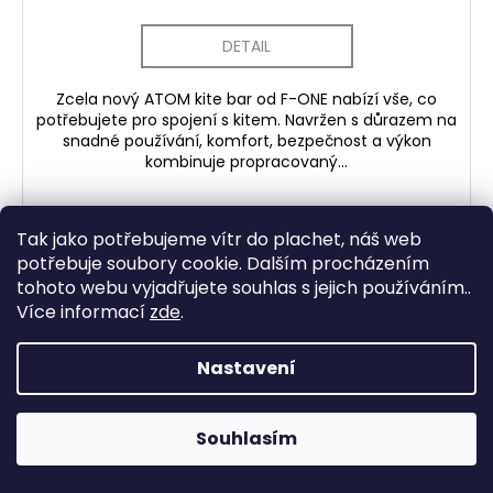
DETAIL
Zcela nový ATOM kite bar od F-ONE nabízí vše, co
potřebujete pro spojení s kitem. Navržen s důrazem na
snadné používání, komfort, bezpečnost a výkon
kombinuje propracovaný...
Tak jako potřebujeme vítr do plachet, náš web
NOVINKA
potřebuje soubory cookie. Dalším procházením
TIP
tohoto webu vyjadřujete souhlas s jejich používáním..
Více informací
zde
.
Nastavení
Souhlasím