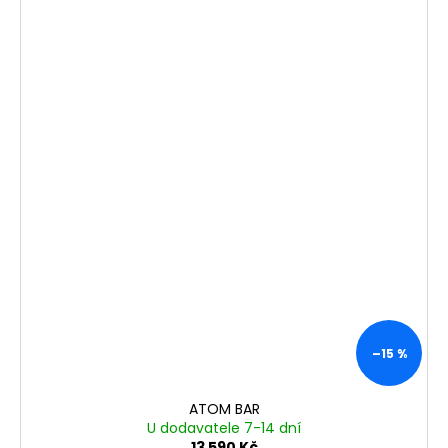
–15 %
ATOM BAR
U dodavatele 7-14 dní
13 590 Kč