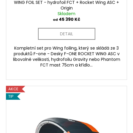
WING FOIL SET - hydrofoil FCT + Rocket Wing ASC +
Origin
Skladem
45 390 Kč
od
DETAIL
Kompletní set pro Wing foiling, který se skládá ze 3
produktů F-one - Desky F-ONE ROCKET WING ASC v
libovolné velikosti, hydrofoilu Gravity nebo Phantom
FCT mast 75cm a křídlo...
AKCE
TIP