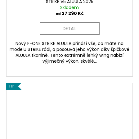
STRIKE V5 ALUULA 2025
Skladem
27 290 Kč
od
DETAIL
Nový F-ONE STRIKE ALUULA přináší vše, co máte na
modelu STRIKE rádi, a posouvá jeho výkon díky špičkové
ALUULA tkanině. Tento extrémně lehký wing nabízí
výjimečný výkon, skvělé...
TIP