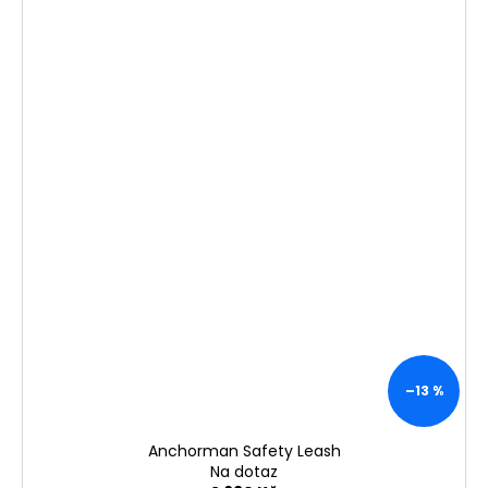
–13 %
Anchorman Safety Leash
Na dotaz