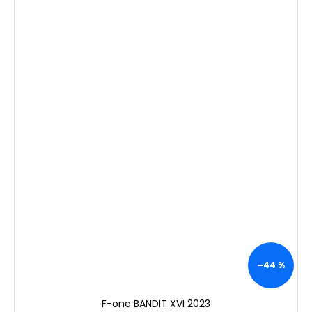
–44 %
F-one BANDIT XVI 2023