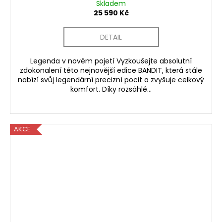
Skladem
25 590 Kč
DETAIL
Legenda v novém pojetí Vyzkoušejte absolutní
zdokonalení této nejnovější edice BANDIT, která stále
nabízí svůj legendární precizní pocit a zvyšuje celkový
komfort. Díky rozsáhlé...
AKCE