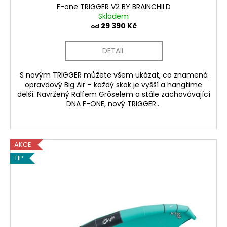
F-one TRIGGER V2 BY BRAINCHILD
Skladem
29 390 Kč
od
DETAIL
S novým TRIGGER můžete všem ukázat, co znamená
opravdový Big Air – každý skok je vyšší a hangtime
delší. Navržený Ralfem Gröselem a stále zachovávající
DNA F-ONE, nový TRIGGER...
AKCE
TIP