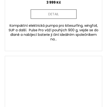
3 999 Kč
DETAIL
Kompaktní elektrická pumpa pro kitesurfing, wingfoil,
SUP a další. Pulse Pro váží pouhých 900 g, vejde se do
dlaně a nabíjecí baterie ji činí ideálním společníkem
na...