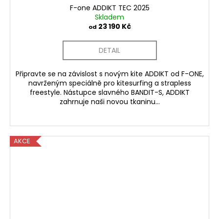
F-one ADDIKT TEC 2025
Skladem
23 190 Kč
od
DETAIL
Připravte se na závislost s novým kite ADDIKT od F-ONE,
navrženým speciálně pro kitesurfing a strapless
freestyle. Nástupce slavného BANDIT-S, ADDIKT
zahrnuje naši novou tkaninu...
AKCE