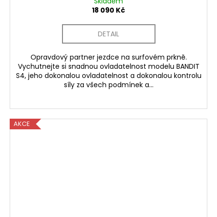
Skladem
18 090 Kč
DETAIL
Opravdový partner jezdce na surfovém prkně.
Vychutnejte si snadnou ovladatelnost modelu BANDIT
S4, jeho dokonalou ovladatelnost a dokonalou kontrolu
síly za všech podmínek a...
AKCE