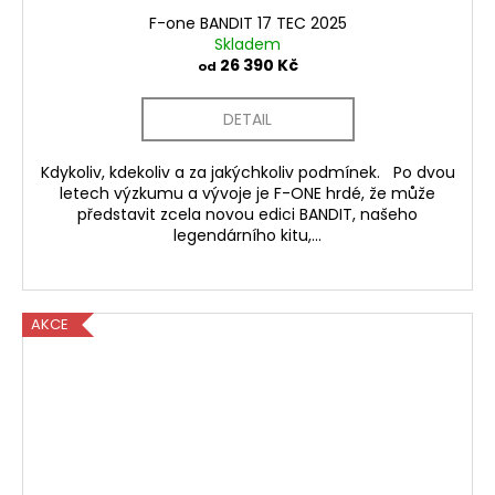
F-one BANDIT 17 TEC 2025
Skladem
26 390 Kč
od
DETAIL
Kdykoliv, kdekoliv a za jakýchkoliv podmínek. Po dvou
letech výzkumu a vývoje je F-ONE hrdé, že může
představit zcela novou edici BANDIT, našeho
legendárního kitu,...
AKCE