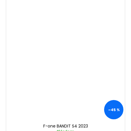
–45 %
F-one BANDIT S4 2023