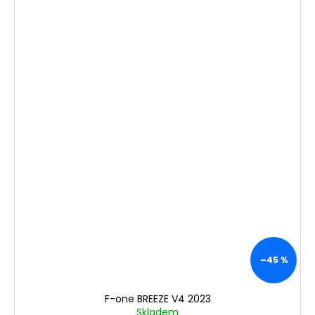
–45 %
F-one BREEZE V4 2023
Skladem