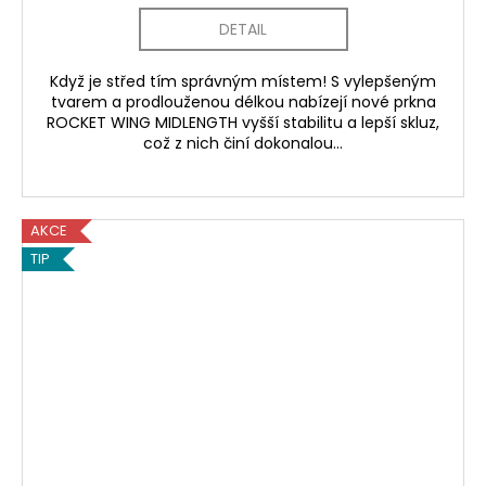
DETAIL
Když je střed tím správným místem! S vylepšeným
tvarem a prodlouženou délkou nabízejí nové prkna
ROCKET WING MIDLENGTH vyšší stabilitu a lepší skluz,
což z nich činí dokonalou...
AKCE
TIP