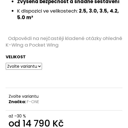
Zvýšená bezpečnost a snadné sestavení
K dispozici ve velikostech:
2.5, 3.0, 3.5, 4.2,
5.0 m²
Odpovědi na nejčastěji kladené otázky ohledně
K-Wing a Pocket Wing
VELIKOST
Zvolte variantu
Značka:
F-ONE
až –30 %
od
14 790 Kč