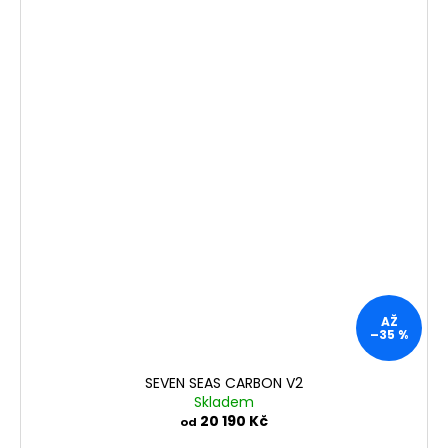
AŽ
–35 %
SEVEN SEAS CARBON V2
Skladem
20 190 Kč
od