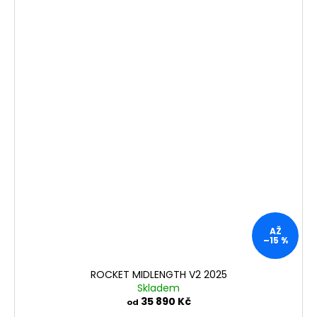
AŽ
–15 %
ROCKET MIDLENGTH V2 2025
Skladem
35 890 Kč
od