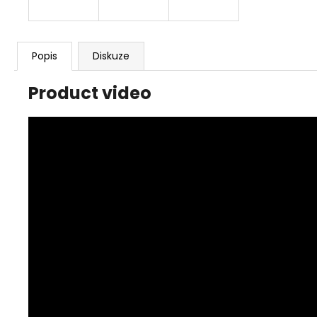
Popis
Diskuze
Product video