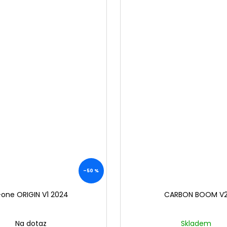
–50 %
-one ORIGIN V1 2024
CARBON BOOM V
Na dotaz
Skladem