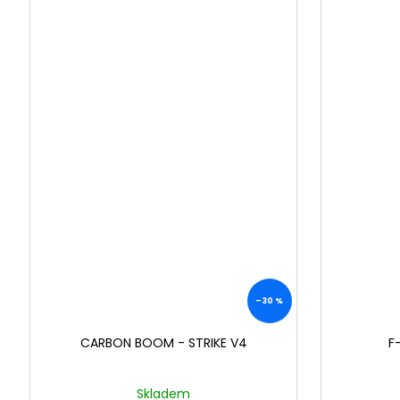
–30 %
CARBON BOOM - STRIKE V4
F
Skladem