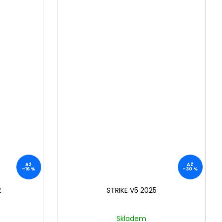
AŽ
AŽ
–16 %
–30 %
2
STRIKE V5 2025
Skladem