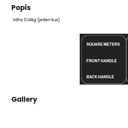
Popis
Váha 0,14kg (jeden kus)
Gallery