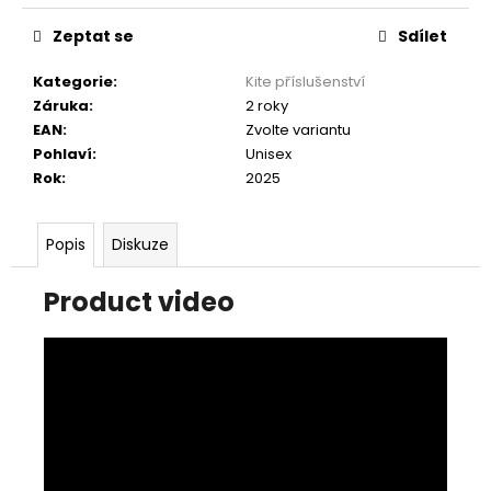
Zeptat se
Sdílet
Kategorie
:
Kite příslušenství
Záruka
:
2 roky
EAN
:
Zvolte variantu
Pohlaví
:
Unisex
Rok
:
2025
Popis
Diskuze
Product video