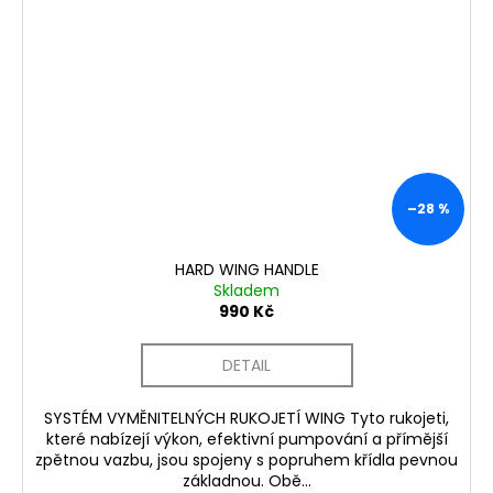
–28 %
HARD WING HANDLE
Skladem
990 Kč
DETAIL
SYSTÉM VYMĚNITELNÝCH RUKOJETÍ WING Tyto rukojeti,
které nabízejí výkon, efektivní pumpování a přímější
zpětnou vazbu, jsou spojeny s popruhem křídla pevnou
základnou. Obě...