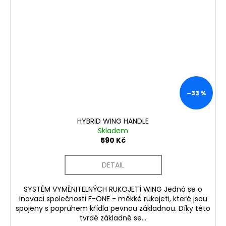
–33 %
HYBRID WING HANDLE
Skladem
590 Kč
DETAIL
SYSTÉM VYMĚNITELNÝCH RUKOJETÍ WING Jedná se o
inovaci společnosti F-ONE - měkké rukojeti, které jsou
spojeny s popruhem křídla pevnou základnou. Díky této
tvrdé základně se...