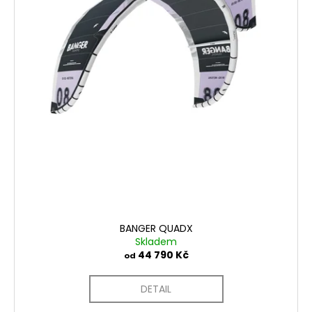
BANGER QUADX
Skladem
44 790 Kč
od
DETAIL