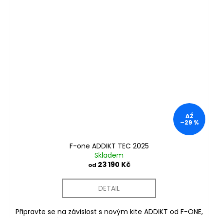
AŽ
–29 %
F-one ADDIKT TEC 2025
Skladem
23 190 Kč
od
DETAIL
Připravte se na závislost s novým kite ADDIKT od F-ONE,