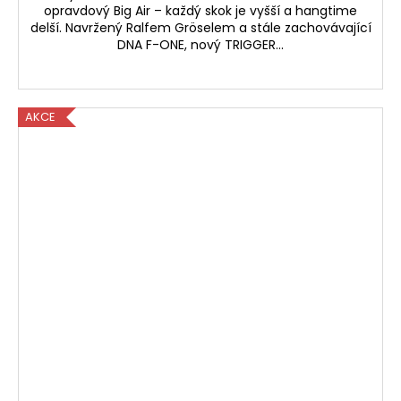
opravdový Big Air – každý skok je vyšší a hangtime
delší. Navržený Ralfem Gröselem a stále zachovávající
DNA F-ONE, nový TRIGGER...
AKCE