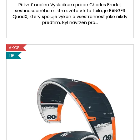
Přitvrď naplno Výsledkem práce Charles Brodel,
šestinásobného mistra světa v kite foilu, je BANGER
QuadX, který spojuje výkon a všestrannost jako nikdy
předtím. Byl navržen pro...
AKCE
TIP