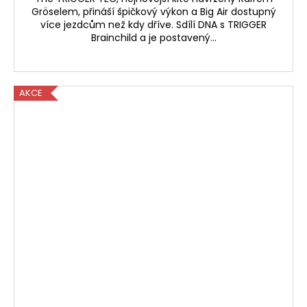
Gröselem, přináší špičkový výkon a Big Air dostupný
více jezdcům než kdy dříve. Sdílí DNA s TRIGGER
Brainchild a je postavený...
AKCE