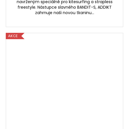
navrženým speciálně pro kitesurfing a strapless
freestyle. Nástupce slavného BANDIT-S, ADDIKT
zahrnuje naši novou tkaninu...
AKCE