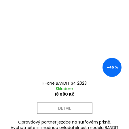
–45 %
F-one BANDIT S4 2023
Skladem
18 090 Kč
DETAIL
Opravdový partner jezdce na surfovém prkně.
Vychutnejte si snadnou ovladatelnost modelu BANDIT