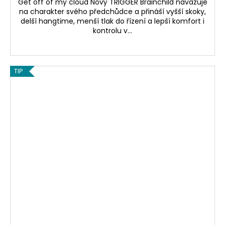
Get off of my cloud Nový TRIGGER Brainchild navazuje
na charakter svého předchůdce a přináší vyšší skoky,
delší hangtime, menší tlak do řízení a lepší komfort i
kontrolu v...
TIP