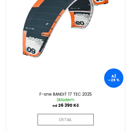
AŽ
–29 %
F-one BANDIT 17 TEC 2025
Skladem
26 390 Kč
od
DETAIL