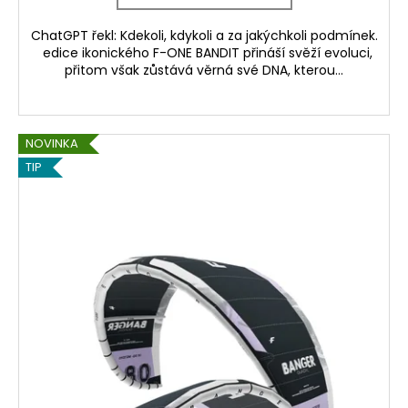
ChatGPT řekl: Kdekoli, kdykoli a za jakýchkoli podmínek.
edice ikonického F-ONE BANDIT přináší svěží evoluci,
přitom však zůstává věrná své DNA, kterou...
NOVINKA
TIP