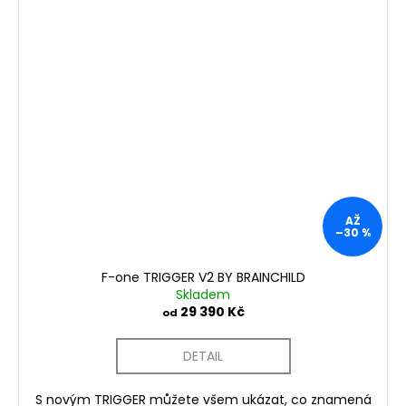
AŽ
–30 %
F-one TRIGGER V2 BY BRAINCHILD
Skladem
29 390 Kč
od
DETAIL
S novým TRIGGER můžete všem ukázat, co znamená