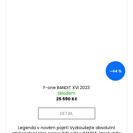
–44 %
F-one BANDIT XVI 2023
Skladem
25 590 Kč
DETAIL
Legenda v novém pojetí Vyzkoušejte absolutní