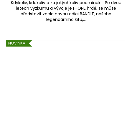
Kdykoliv, kdekoliv a za jakýchkoliv podmínek. Po dvou
letech výzkumu a vývoje je F-ONE hrdé, že může
představit zcela novou edici BANDIT, našeho
legendárního kitu,...
NOVINKA