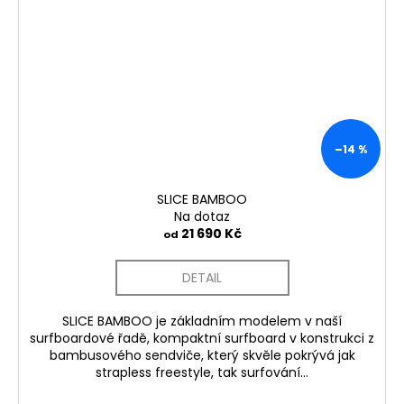
–14 %
SLICE BAMBOO
Na dotaz
21 690 Kč
od
DETAIL
SLICE BAMBOO je základním modelem v naší
surfboardové řadě, kompaktní surfboard v konstrukci z
bambusového sendviče, který skvěle pokrývá jak
strapless freestyle, tak surfování...