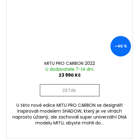
–40 %
MITU PRO CARBON 2022
U dodavatele 7-14 dní
23 990 Kč
DETAIL
U této nové edice MITU PRO CARBON se designéři
inspirovali modelem SHADOW, který je ve vlnách
naprosto úžasný, ale zachovali super univerzální DNA
modelu MITU, abyste mohli do...