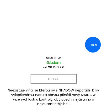
–15 %
SHADOW
Skladem
28 190 Kč
od
DETAIL
Neexistuje vlna, se kterou by si SHADOW neporadil. Díky
vylepšenému tvaru a obrysu přináší nový SHADOW
více rychlosti a kontroly, aby dosáhl nejčistšího a
nejautentičtějšího...