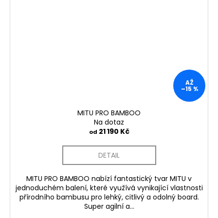
AŽ
–15 %
MITU PRO BAMBOO
Na dotaz
21 190 Kč
od
DETAIL
MITU PRO BAMBOO nabízí fantastický tvar MITU v
jednoduchém balení, které využívá vynikající vlastnosti
přírodního bambusu pro lehký, citlivý a odolný board.
Super agilní a...