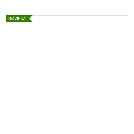
NOVINKA