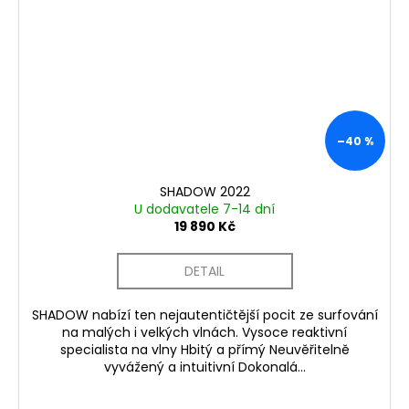
–40 %
SHADOW 2022
U dodavatele 7-14 dní
19 890 Kč
DETAIL
SHADOW nabízí ten nejautentičtější pocit ze surfování
na malých i velkých vlnách. Vysoce reaktivní
specialista na vlny Hbitý a přímý Neuvěřitelně
vyvážený a intuitivní Dokonalá...