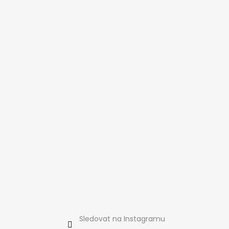
u
Sledovat na Instagramu