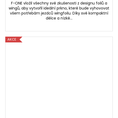
F-ONE vložil všechny své zkušenosti z designu foilů a
wingů, aby vytvořil ideální prkno, které bude vyhovovat
všem potřebám jezdců wingfoilu. Díky své kompaktní
délce a nízké...
AKCE