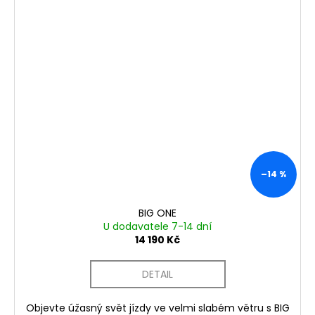
–14 %
BIG ONE
U dodavatele 7-14 dní
14 190 Kč
DETAIL
Objevte úžasný svět jízdy ve velmi slabém větru s BIG