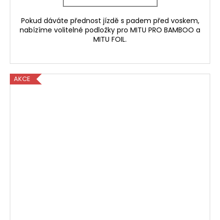
Pokud dáváte přednost jízdě s padem před voskem,
nabízíme volitelné podložky pro MITU PRO BAMBOO a
MITU FOIL.
AKCE