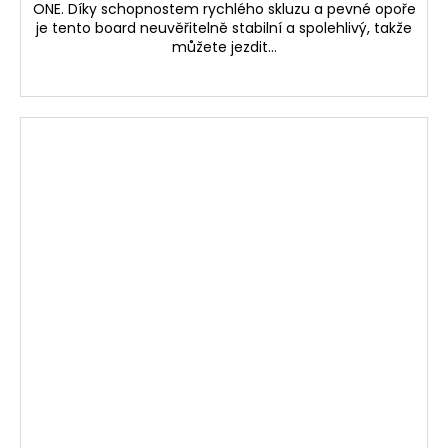
ONE. Díky schopnostem rychlého skluzu a pevné opoře
je tento board neuvěřitelně stabilní a spolehlivý, takže
můžete jezdit...