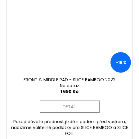
–15 %
FRONT & MIDDLE PAD - SLICE BAMBOO 2022
Na dotaz
1 690 Kč
DETAIL
Pokud dáváte přednost jízdě s padem před voskem,
nabízíme volitelné podložky pro SLICE BAMBOO a SLICE
FOIL.