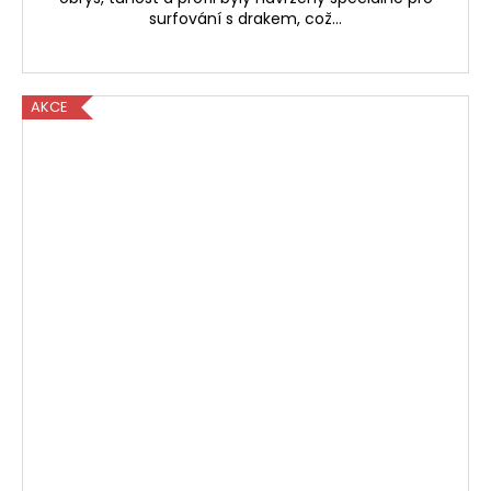
surfování s drakem, což...
AKCE