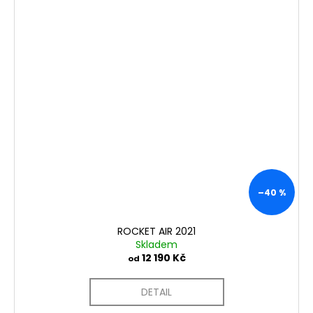
–40 %
ROCKET AIR 2021
Skladem
12 190 Kč
od
DETAIL