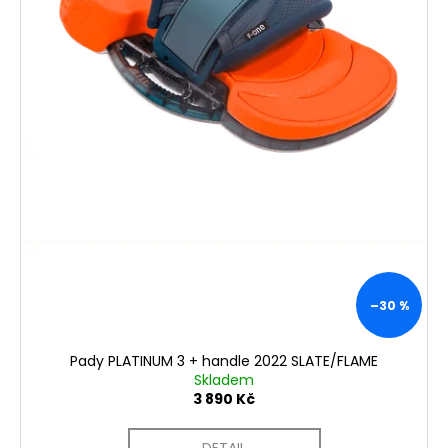
–30 %
Pady PLATINUM 3 + handle 2022 SLATE/FLAME
Skladem
3 890 Kč
DETAIL