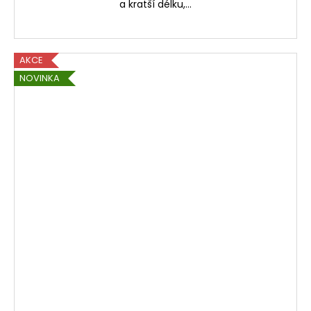
a kratší délku,...
AKCE
NOVINKA