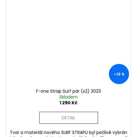
–13 %
F-one Strap Surf pár (x2) 2023
Skladem
1 290 Kč
DETAIL
Tvar a materiál nového SURF STRAPU byl pečlivě vybrán