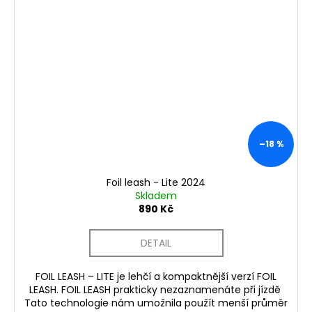
–18 %
Foil leash - Lite 2024
Skladem
890 Kč
DETAIL
FOIL LEASH – LITE je lehčí a kompaktnější verzí FOIL
LEASH. FOIL LEASH prakticky nezaznamenáte při jízdě
Tato technologie nám umožnila použít menší průměr