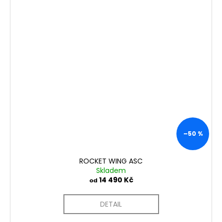
–50 %
ROCKET WING ASC
Skladem
14 490 Kč
od
DETAIL