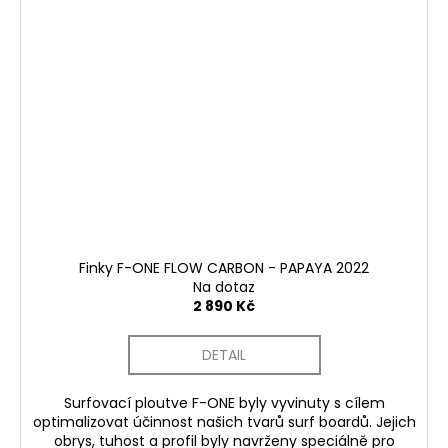
Finky F-ONE FLOW CARBON - PAPAYA 2022
Na dotaz
2 890 Kč
DETAIL
Surfovací ploutve F-ONE byly vyvinuty s cílem
optimalizovat účinnost našich tvarů surf boardů. Jejich
obrys, tuhost a profil byly navrženy speciálně pro