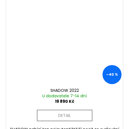
–40 %
SHADOW 2022
U dodavatele 7-14 dní
19 890 Kč
DETAIL