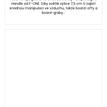
Handle od F-ONE. Díky světlé výšce 7,5 cm ti zajistí
snadnou manipulaci ve vzduchu, takže board-offy a
board-graby...