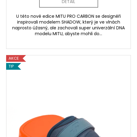
DETAIL
U této nové edice MITU PRO CARBON se designéři
inspirovali modelem SHADOW, který je ve vlnách
naprosto úžasný, ale zachovali super univerzální DNA
modelu MITU, abyste mohli do...
AKCE
TIP