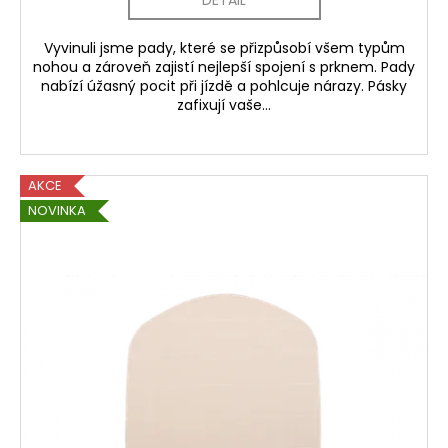
Vyvinuli jsme pady, které se přizpůsobí všem typům
nohou a zároveň zajistí nejlepší spojení s prknem. Pady
nabízí úžasný pocit při jízdě a pohlcuje nárazy. Pásky
zafixují vaše...
AKCE
NOVINKA