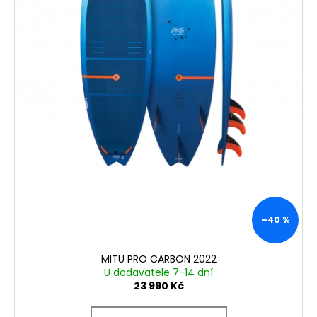
č
k
u
t
j
ů
e
m
e
–40 %
MITU PRO CARBON 2022
U dodavatele 7-14 dní
23 990 Kč