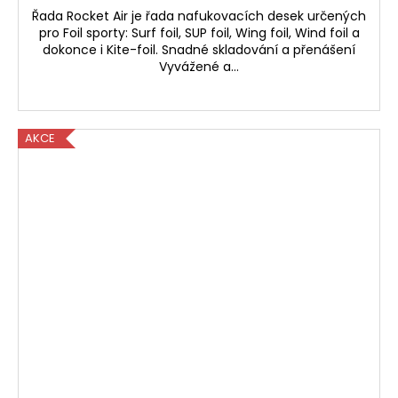
Řada Rocket Air je řada nafukovacích desek určených
pro Foil sporty: Surf foil, SUP foil, Wing foil, Wind foil a
dokonce i Kite-foil. Snadné skladování a přenášení
Vyvážené a...
AKCE