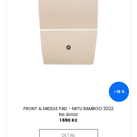
–15 %
FRONT & MIDDLE PAD - MITU BAMBOO 2022
Na dotaz
1 690 Kč
DETAIL