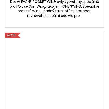
Desky F-ONE ROCKET WING byly vytvořeny speciálně
pro FOIL se Surf Wing, jako je F-ONE SWING. Speciálně
pro Surf Wing Snadný take-off s přirozenou
rovnováhou Ideální odezva pro...
AKCE