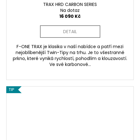
TRAX HRD CARBON SERIES
Na dotaz
16 090 Kč
DETAIL
F-ONE TRAX je klasika v naší nabídce a patří mezi
nejoblíbenější Twin-Tipy na trhu. Je to všestranné
prkno, které vyniká rychlostí, pohodlím a klouzavostí.
Ve své karbonové...
TIP