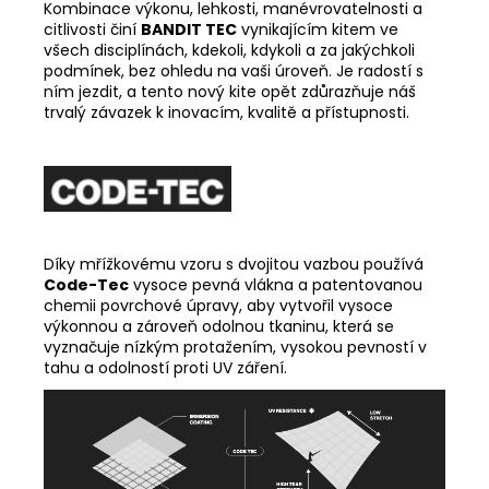
Kombinace výkonu, lehkosti, manévrovatelnosti a
citlivosti činí
BANDIT TEC
vynikajícím kitem ve
všech disciplínách, kdekoli, kdykoli a za jakýchkoli
podmínek, bez ohledu na vaši úroveň. Je radostí s
ním jezdit, a tento nový kite opět zdůrazňuje náš
trvalý závazek k inovacím, kvalitě a přístupnosti.
Díky mřížkovému vzoru s dvojitou vazbou používá
Code-Tec
vysoce pevná vlákna a patentovanou
chemii povrchové úpravy, aby vytvořil vysoce
výkonnou a zároveň odolnou tkaninu, která se
vyznačuje nízkým protažením, vysokou pevností v
tahu a odolností proti UV záření.