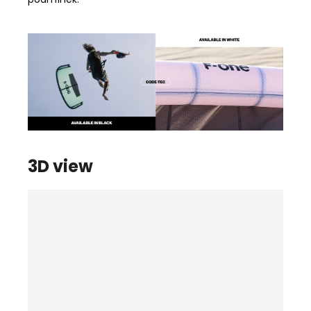
3D view