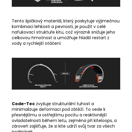
Tento špičkový materiál, který poskytuje výjimečnou
kombinaci lehkosti a pevnosti, je použit v celé
nafukovací struktuře kitu, což výrazně snižuje jeho
celkovou hmotnost a umožňuje hladší restart z
vody a rychlejší otáčení.
Code-Tec
zvyšuje strukturální tuhost a
minimalizuje deformaci pod zátěží. To vede k
přesnějšímu a ostřejšímu pocitu a reaktivnější
ovladatelnosti během letu, zejména při kiteloops, a
zároveň zajišťuje, že si kite udrží svůj tvar za všech
podmínek.