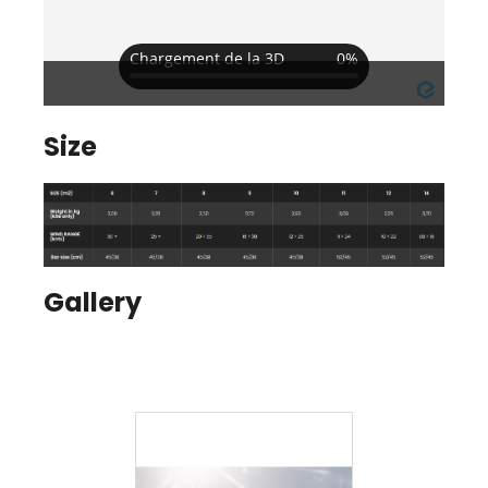
Size
Gallery