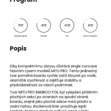
Popis
Díky kompaktnímu obrysu zůstává single concave
hlavním rysem modelů MITU PRO. Tento jedinečný
tvar pomáhá boardu rychle začít klouzat po vodě,
okamžitě zrychlovat a zajišťuje stabilitu a
předvídatelnost za všech podmínek.
Tvar MITU PRO BAMBOO FOIL byl vylepšen přidáním
plochých sekcí po stranách na spodní straně
boardu, stejně jako ploché sekce mezi přední a
zadní nohou. Rockerová linie umožňuje lepší