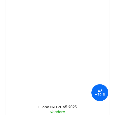
AŽ
–30 %
F-one BREEZE V5 2025
Skladem