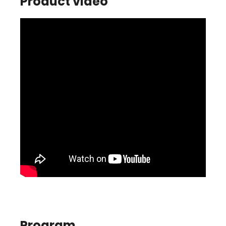
Product video
Program