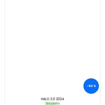
–50 %
HALO 2.0 2024
Skladem