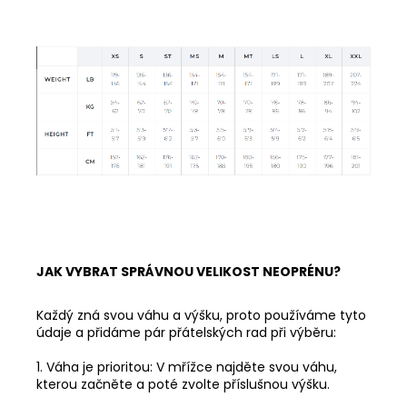
JAK VYBRAT SPRÁVNOU VELIKOST NEOPRÉNU?
Každý zná svou váhu a výšku, proto používáme tyto
údaje a přidáme pár přátelských rad při výběru:
1. Váha je prioritou: V mřížce najděte svou váhu,
kterou začněte a poté zvolte příslušnou výšku.