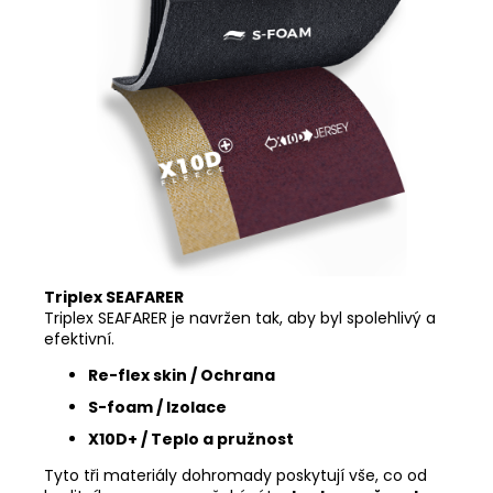
Triplex SEAFARER
Triplex SEAFARER je navržen tak, aby byl spolehlivý a
efektivní.
Re-flex skin / Ochrana
S-foam / Izolace
X10D+ / Teplo a pružnost
Tyto tři materiály dohromady poskytují vše, co od