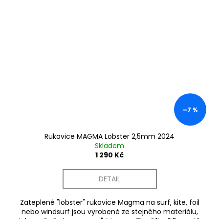
–7 %
Rukavice MAGMA Lobster 2,5mm 2024
Skladem
1 290 Kč
DETAIL
Zateplené "lobster" rukavice Magma na surf, kite, foil
nebo windsurf jsou vyrobené ze stejného materiálu,