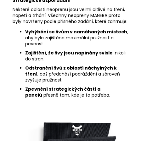
Strategické uspořádání
Některé oblasti neoprenu jsou velmi citlivé na tření,
napětí a trhání. Všechny neopreny MANERA proto
byly navrženy podle přísného zadání, které zahrnuje:
Vyhýbání se švům v namáhaných místech
,
aby byla zajištěna maximální pružnost a
pevnost.
Zajištění, že švy jsou napínány svisle
, nikoli
do stran.
Odstranění švů z oblastí náchylných k
tření
, což předchází podráždění a zároveň
zvyšuje pružnost.
Zpevnění strategických částí a
panelů
přesně tam, kde je to potřeba.