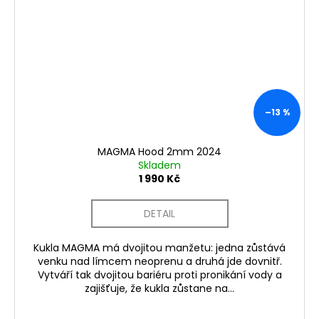
–13 %
MAGMA Hood 2mm 2024
Skladem
1 990 Kč
DETAIL
Kukla MAGMA má dvojitou manžetu: jedna zůstává
venku nad límcem neoprenu a druhá jde dovnitř.
Vytváří tak dvojitou bariéru proti pronikání vody a
zajišťuje, že kukla zůstane na...