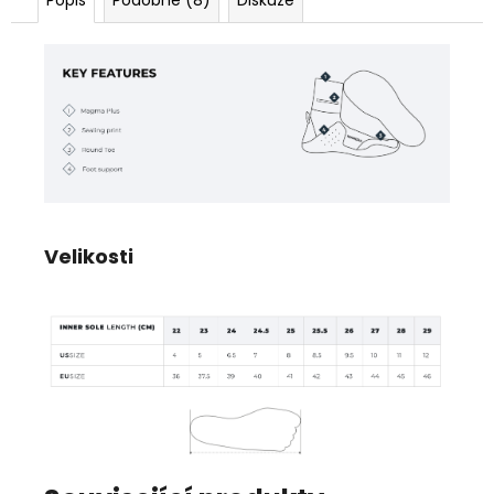
Popis
Podobné (8)
Diskuze
Velikosti