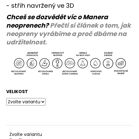
- střih navržený ve 3D
Chceš se dozvědět víc o Manera
neoprenech?
Přečti si článek o tom, jak
neopreny vyrábíme a proč dbáme na
udržitelnost.
VELIKOST
Zvolte variantu