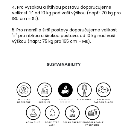
4. Pro vysokou a štíhlou postavu doporučujeme
velikost "t" od 10 kg pod vaší výškou (např.: 70 kg pro
180 cm = St).
5. Pro menší a širší postavy doporučujeme velikost
"s" pro nízkou a širokou postavu, od 10 kg nad vaší
výškou (např.: 75 kg pro 165 cm = Ms).