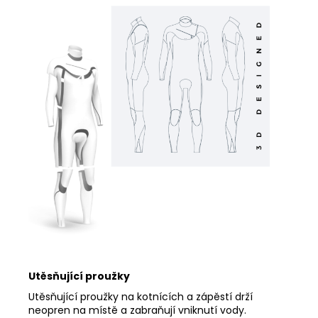
Utěsňující proužky
Utěsňující proužky na kotnících a zápěstí drží
neopren na místě a zabraňují vniknutí vody.