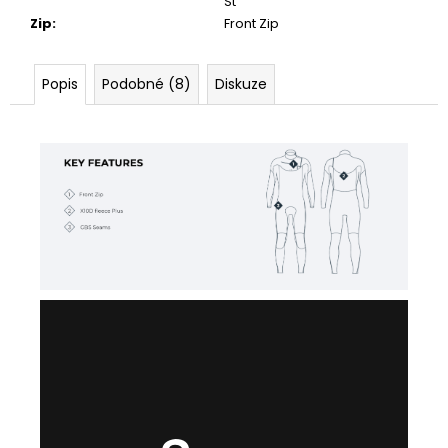
St
Zip
:
Front Zip
Popis
Podobné (8)
Diskuze