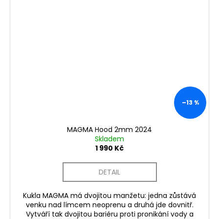
–13 %
MAGMA Hood 2mm 2024
Skladem
1 990 Kč
DETAIL
Kukla MAGMA má dvojitou manžetu: jedna zůstává
venku nad límcem neoprenu a druhá jde dovnitř.
Vytváří tak dvojitou bariéru proti pronikání vody a