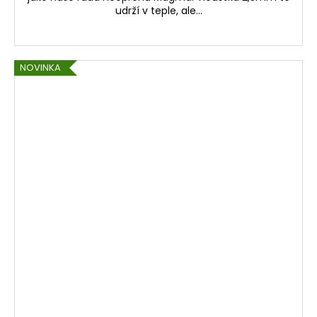
udrží v teple, ale...
NOVINKA