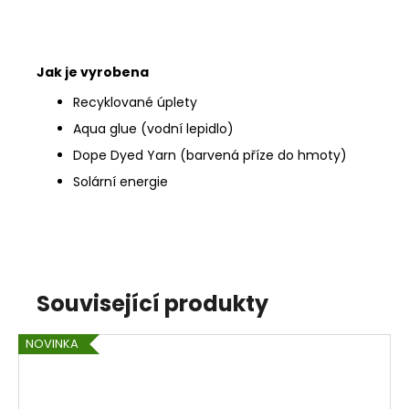
Jak je vyrobena
Recyklované úplety
Aqua glue (vodní lepidlo)
Dope Dyed Yarn (barvená příze do hmoty)
Solární energie
Související produkty
NOVINKA