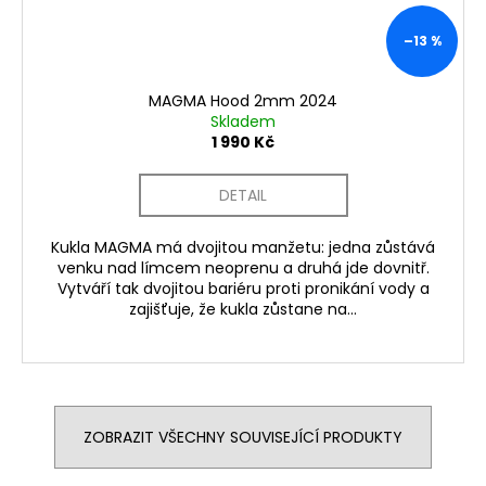
–13 %
MAGMA Hood 2mm 2024
Skladem
1 990 Kč
DETAIL
Kukla MAGMA má dvojitou manžetu: jedna zůstává
venku nad límcem neoprenu a druhá jde dovnitř.
Vytváří tak dvojitou bariéru proti pronikání vody a
zajišťuje, že kukla zůstane na...
ZOBRAZIT VŠECHNY SOUVISEJÍCÍ PRODUKTY