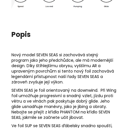
Popis
Nový model SEVEN SEAS si zachovává stejný
program jako jeho předchůdce, ale má modernější
design. Díky štíhlejšímu obrysu, vyššímu AR a
upraveným povrchům si tento nový foil zachovává
legendární přístupnost naší řady SEVEN SEAS a
zároveň zvyšuje její výkon.
SEVEN SEAS je foil orientovaný na downwind. Při Wing
foil umožňuje progresivní a snadný vzlet, jízdu proti
větru a ve vlnách pak poskytuje dobrý glide. Jeho
glide usnadňuje manévry, jako je jibing a obraty.
Nebojte se přejít z křídla PHANTOM na křídlo SEVEN
SEAS, jakmile se začnete učit jibovat.
Ve foil SUP se SEVEN SEAS ďábelsky snadno spouští,