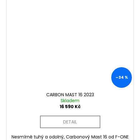
–34 %
CARBON MAST 16 2023
Skladem
16 590 Kč
DETAIL
Nesmírně tuhý a odolný, Carbonový Mast 16 od F-ONE