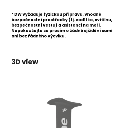
* DW vyžaduje fyzickou přípravu, vhodné
bezpečnostní prostředky (tj. vodítko, svítilnu,
bezpečnostní vestu) a asistenci na moři.
Nepokoušejte se prosím o žádné sjíždění sami
ani bez řádného výcviku.
3D view