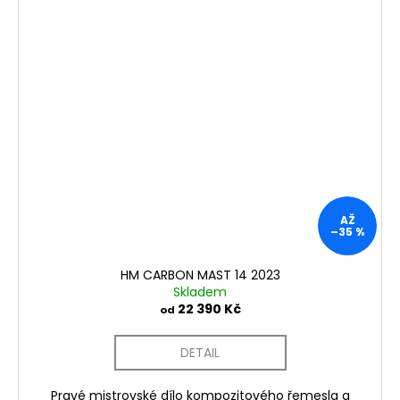
AŽ
–35 %
HM CARBON MAST 14 2023
Skladem
22 390 Kč
od
DETAIL
Pravé mistrovské dílo kompozitového řemesla a