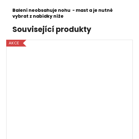
Balení neobsahuje nohu - mast a je nutné
vybrat z nabídky níže
Související produkty
AKCE