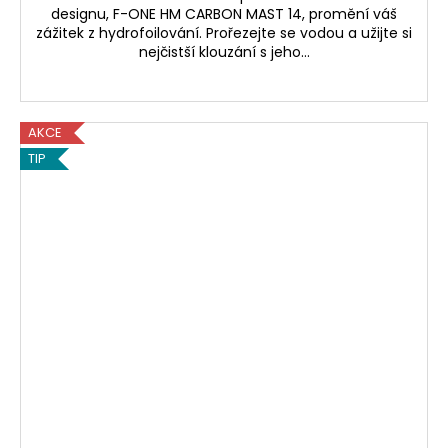
designu, F-ONE HM CARBON MAST 14, promění váš
zážitek z hydrofoilování. Prořezejte se vodou a užijte si
nejčistší klouzání s jeho...
AKCE
TIP