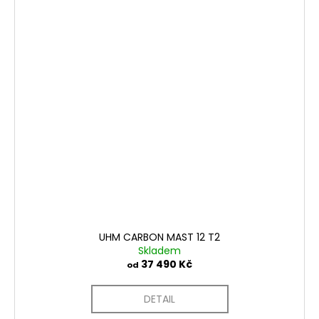
UHM CARBON MAST 12 T2
Skladem
37 490 Kč
od
DETAIL