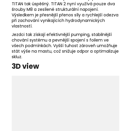
TITAN tak úspěšný. TITAN 2 nyní využívá pouze dva
šrouby M8 a zesílené strukturální napojení.
Výsledkem je přesnější přenos síly a rychlejší odezva
při zachování vynikajících hydrodynamických
vlastností.
Jezdci tak získají efektivnější pumping, stabilnější
chování systému a pevnější spojení s foilem ve
všech podmínkách. Vyšší tuhost zároveň umožňuje
stát výše na mastu, což snižuje odpor a optimalizuje
skluz.
3D view