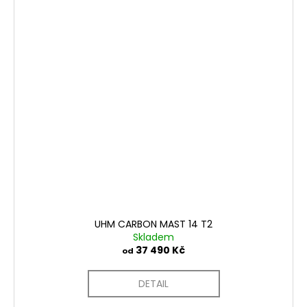
UHM CARBON MAST 14 T2
Skladem
37 490 Kč
od
DETAIL