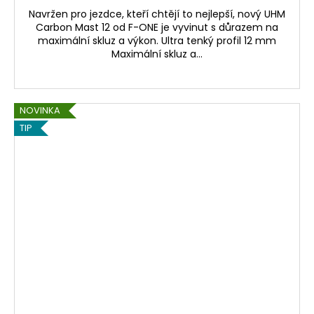
Navržen pro jezdce, kteří chtějí to nejlepší, nový UHM
Carbon Mast 12 od F-ONE je vyvinut s důrazem na
maximální skluz a výkon. Ultra tenký profil 12 mm
Maximální skluz a...
NOVINKA
TIP