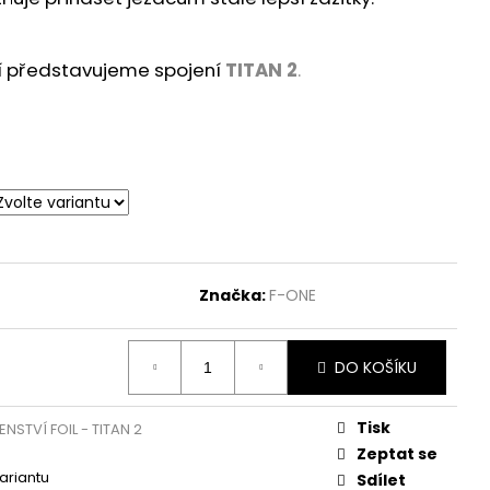
í představujeme spojení
TITAN 2
.
Značka:
F-ONE
DO KOŠÍKU
Tisk
ENSTVÍ FOIL - TITAN 2
Zeptat se
variantu
Sdílet