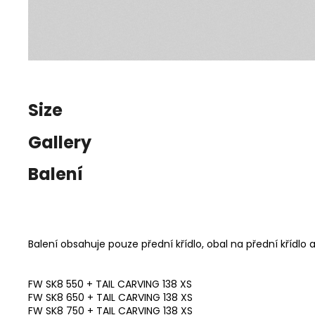
Size
Gallery
Balení
Balení obsahuje pouze přední křídlo, obal na přední křídlo 
FW SK8 550 + TAIL CARVING 138 XS
FW SK8 650 + TAIL CARVING 138 XS
FW SK8 750 + TAIL CARVING 138 XS