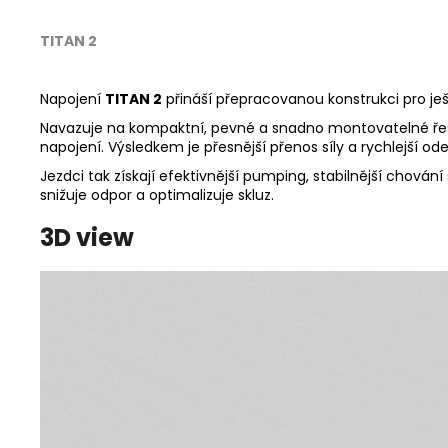
TITAN 2
Napojení
TITAN 2
přináší přepracovanou konstrukci pro ješ
Navazuje na kompaktní, pevné a snadno montovatelné řešen
napojení. Výsledkem je přesnější přenos síly a rychlejší o
Jezdci tak získají efektivnější pumping, stabilnější chov
snižuje odpor a optimalizuje skluz.
3D view