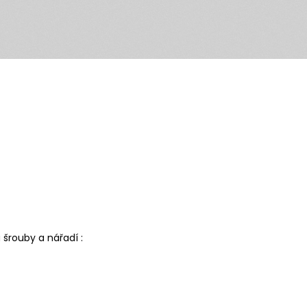
a šrouby a nářadí :