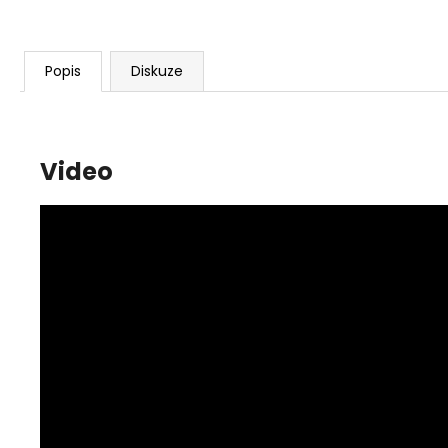
Popis
Diskuze
Video