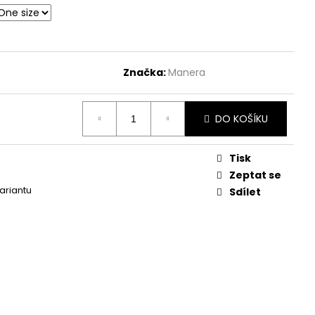
Značka:
Manera
DO KOŠÍKU
Tisk
Zeptat se
variantu
Sdílet