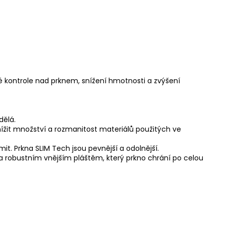
 kontrole nad prknem, snížení hmotnosti a zvýšení
dělá.
snížit množství a rozmanitost materiálů použitých ve
. Prkna SLIM Tech jsou pevnější a odolnější.
a robustním vnějším pláštěm, který prkno chrání po celou