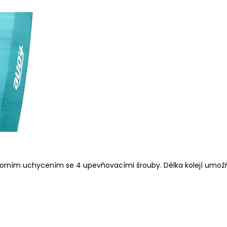
 horním uchycením se 4 upevňovacími šrouby. Délka kolejí umožň