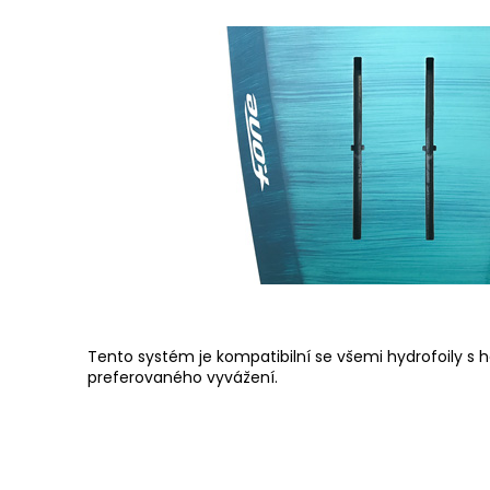
Tento systém je kompatibilní se všemi hydrofoily s
preferovaného vyvážení.