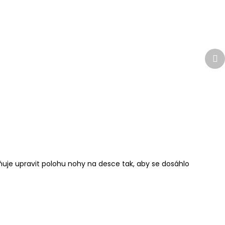
Da
pr
uje upravit polohu nohy na desce tak, aby se dosáhlo