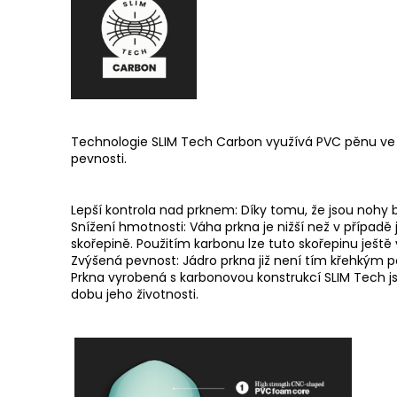
Technologie SLIM Tech Carbon využívá PVC pěnu ve 
pevnosti.
Lepší kontrola nad prknem: Díky tomu, že jsou nohy blí
Snížení hmotnosti: Váha prkna je nižší než v případě
skořepině. Použitím karbonu lze tuto skořepinu ještě
Zvýšená pevnost: Jádro prkna již není tím křehkým 
Prkna vyrobená s karbonovou konstrukcí SLIM Tech j
dobu jeho životnosti.