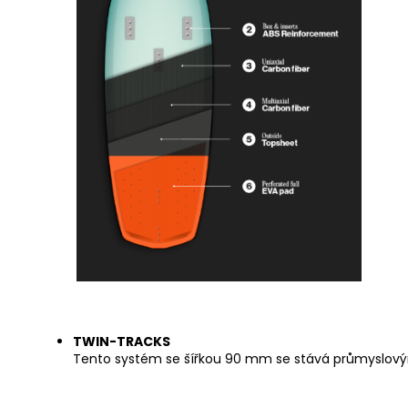
TWIN-TRACKS
Tento systém se šířkou 90 mm se stává průmyslovým